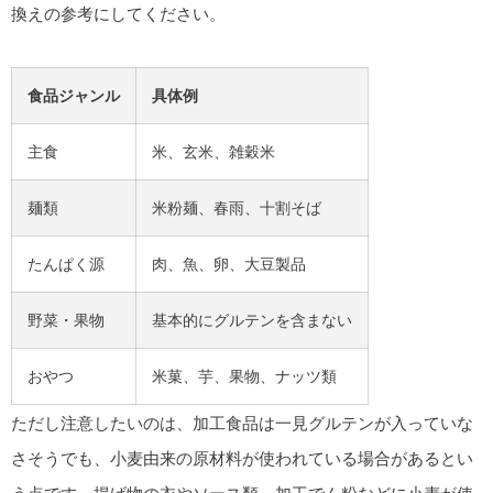
換えの参考にしてください。
食品ジャンル
具体例
主食
米、玄米、雑穀米
麺類
米粉麺、春雨、十割そば
たんぱく源
肉、魚、卵、大豆製品
野菜・果物
基本的にグルテンを含まない
おやつ
米菓、芋、果物、ナッツ類
ただし注意したいのは、加工食品は一見グルテンが入っていな
さそうでも、小麦由来の原材料が使われている場合があるとい