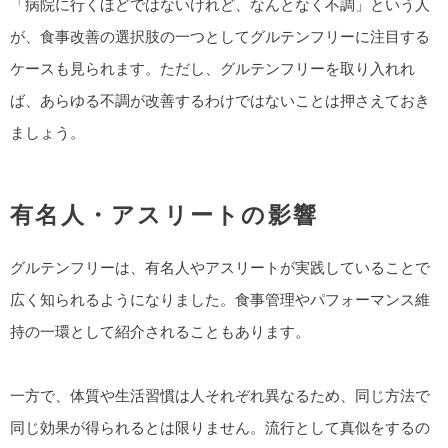
「病院に行くほどではないけれど、なんとなく不調」という人
が、食事改善の選択肢の一つとしてグルテンフリーに注目する
ケースも見られます。ただし、グルテンフリーを取り入れれ
ば、あらゆる不調が改善するわけではないことは押さえておき
ましょう。
有名人・アスリートの影響
グルテンフリーは、有名人やアスリートが実践していることで
広く知られるようになりました。食事管理やパフォーマンス維
持の一環として紹介されることもあります。
一方で、体質や生活習慣は人それぞれ異なるため、同じ方法で
同じ効果が得られるとは限りません。流行として真似をするの