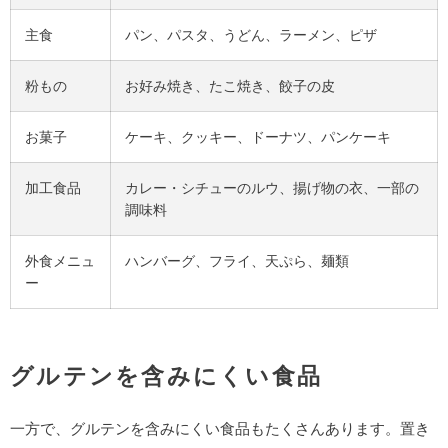
主食
パン、パスタ、うどん、ラーメン、ピザ
粉もの
お好み焼き、たこ焼き、餃子の皮
お菓子
ケーキ、クッキー、ドーナツ、パンケーキ
加工食品
カレー・シチューのルウ、揚げ物の衣、一部の
調味料
外食メニュ
ハンバーグ、フライ、天ぷら、麺類
ー
グルテンを含みにくい食品
一方で、グルテンを含みにくい食品もたくさんあります。置き