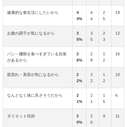
健康的な食生活にしたいから
4
4
2
19
4%
4
5
お腹の調子が気になるから
3
3
2
12
5%
5
3
パン・麺類を食べすぎている自覚
2
2
1
16
があるから
8%
8
2
肌荒れ・美容が気になるから
2
2
1
10
2%
2
2
なんとなく体に良さそうだから
2
2
1
6
1%
1
5
ダイエット目的
2
2
9
11
0%
0